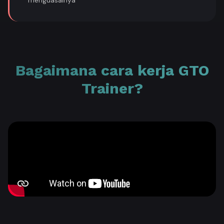
Bagaimana cara kerja GTO
Trainer?