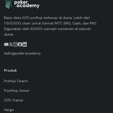
Basis data GTO preflop terbesar di dunia. Lebih dari
1.500.000 chart untuk format MTT, SNG, Cash, dan PKO.
Digunakan oleh 10.000+ pemain turnamen di seluruh
dunia.
hello@poker.academy
Produk
Preflop Charts
Postflop Solver
GTO Trainer
Harga