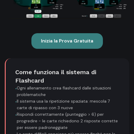
Inizia la Prova Gratuita
Come funziona il sistema di
Flashcard
Ogni allenamento crea flashcard dalle situazioni
•
problematiche
Il sistema usa la ripetizione spaziata: mescola 7
•
carte di ripasso con 3 nuove
Rispondi correttamente (punteggio > 6) per
•
progredire - le carte richiedono 2 risposte corrette
per essere padroneggiate
Le carte difficili appaiono più spesso finché non le