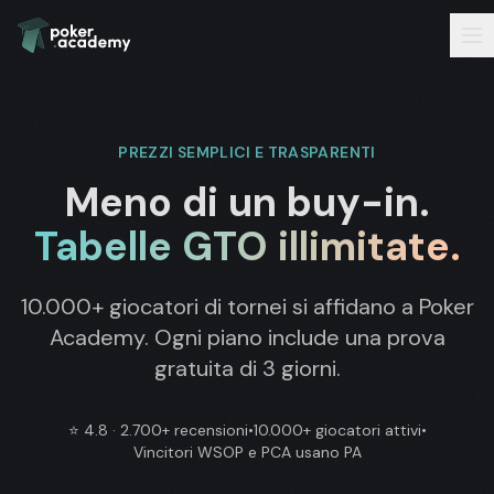
PREZZI SEMPLICI E TRASPARENTI
Meno di un buy-in.
Tabelle GTO illimitate.
10.000+ giocatori di tornei si affidano a Poker
Academy. Ogni piano include una prova
gratuita di 3 giorni.
⭐
4.8 · 2.700+ recensioni
•
10.000+ giocatori attivi
•
Vincitori WSOP e PCA usano PA