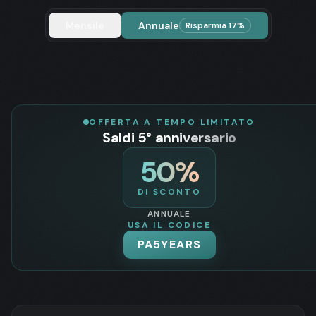
Mensile
Annuale
Risparmia 17%
OFFERTA A TEMPO LIMITATO
Saldi 5° anniversario
50
%
DI SCONTO
ANNUALE
USA IL CODICE
PA5YEARS