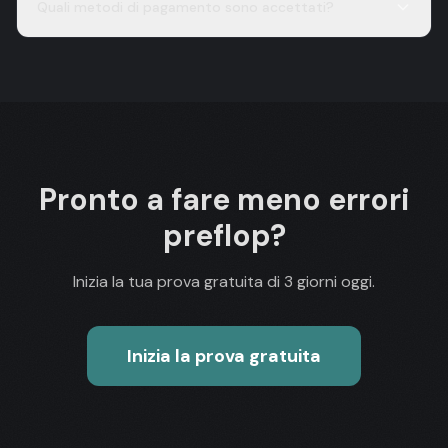
Quali metodi di pagamento sono accettati?
Pronto a fare meno errori
preflop?
Inizia la tua prova gratuita di 3 giorni oggi.
Inizia la prova gratuita