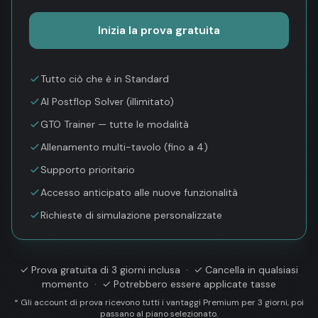
Inizia la prova gratuita
Tutto ciò che è in Standard
AI Postflop Solver (illimitato)
GTO Trainer — tutte le modalità
Allenamento multi-tavolo (fino a 4)
Supporto prioritario
Accesso anticipato alle nuove funzionalità
Richieste di simulazione personalizzate
✓
Prova gratuita di 3 giorni inclusa
· ✓
Cancella in qualsiasi
momento
· ✓
Potrebbero essere applicate tasse
* Gli account di prova ricevono tutti i vantaggi Premium per 3 giorni, poi
passano al piano selezionato.