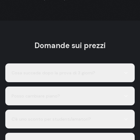
Domande sui prezzi
Cosa succede dopo la prova di 3 giorni?
Posso cambiare piano?
C'è uno sconto per studenti/amatori?