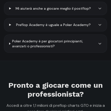
Mi aiuterà anche a giocare meglio il postflop?
Preflop Academy è uguale a Poker Academy?
Poker Academy è per giocatori principianti,
avanzati o professionisti?
Pronto a giocare come un
professionista?
Accedi a oltre 1,1 milioni di preflop charts GTO e inizia a