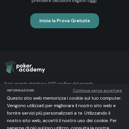
prendere decisioni migliori oggi.
Inizia la Prova Gratuita
Il più grande database GTO preflop del mondo.
1.500.000+ chart per formati MTT, SNG, Cash e PKO.
Continua senza accettare
INFORMAZIONE
Usato da 10.000+ giocatori di tornei in tutto il mondo.
Questo sito web memorizza i cookie sul tuo computer.
Vengono utilizzati per migliorare il nostro sito web e
fornire servizi più personalizzati a te. Utilizzando il
hello@poker.academy
nostro sito web, accetti il nostro uso dei cookie. Per
saperne di più sul loro utilizzo, consulta la nostra