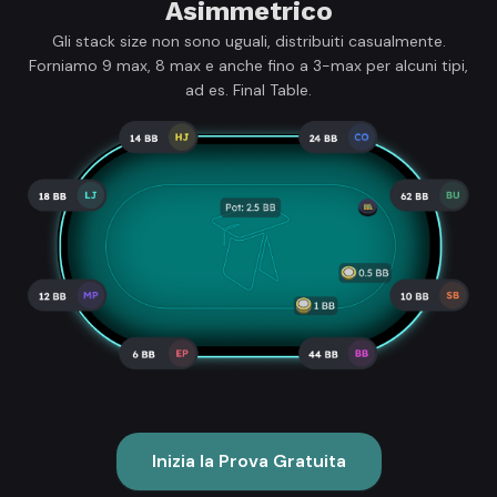
Asimmetrico
Gli stack size non sono uguali, distribuiti casualmente.
Forniamo 9 max, 8 max e anche fino a 3-max per alcuni tipi,
ad es. Final Table.
Inizia la Prova Gratuita