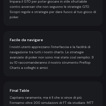
Impara il GTO per poter giocare in stile sfruttabile
contro avversari che non seguono le strategie GTO.
Scopri regole e strategie per dare fuoco al tuo gioco di
poker.
Facile da navigare
I nostri utenti apprezzano l'interfaccia e la facilità di
navigazione tra tutti i nostri charts. Le strategie
avanzate di poker non sono mai state così semplici. 9
su 10 raccomanderanno il nostro strumento Preflop
Charts a colleghi e amici.
Final Table
Capitano raramente, ma è lì che si vince di più.
Forniamo oltre 200 simulazioni di FT da studiare. MTT