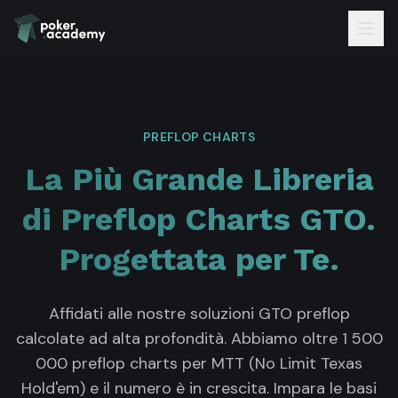
PREFLOP CHARTS
La Più Grande Libreria
di Preflop Charts GTO.
Progettata per Te.
Affidati alle nostre soluzioni GTO preflop
calcolate ad alta profondità. Abbiamo oltre 1 500
000 preflop charts per MTT (No Limit Texas
Hold'em) e il numero è in crescita. Impara le basi