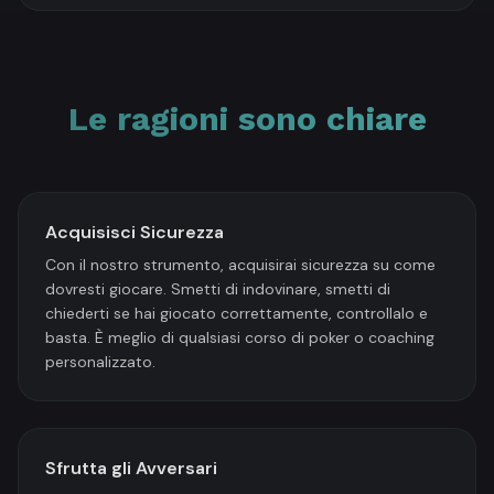
Le ragioni sono chiare
Acquisisci Sicurezza
Con il nostro strumento, acquisirai sicurezza su come
dovresti giocare. Smetti di indovinare, smetti di
chiederti se hai giocato correttamente, controllalo e
basta. È meglio di qualsiasi corso di poker o coaching
personalizzato.
Sfrutta gli Avversari