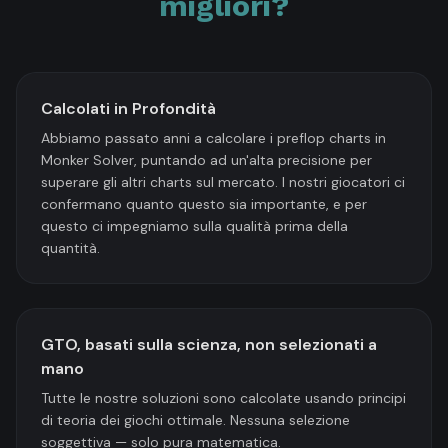
migliori?
Calcolati in Profondità
Abbiamo passato anni a calcolare i preflop charts in
Monker Solver, puntando ad un'alta precisione per
superare gli altri charts sul mercato. I nostri giocatori ci
confermano quanto questo sia importante, e per
questo ci impegniamo sulla qualità prima della
quantità.
GTO, basati sulla scienza, non selezionati a
mano
Tutte le nostre soluzioni sono calcolate usando principi
di teoria dei giochi ottimale. Nessuna selezione
soggettiva — solo pura matematica.