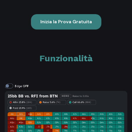
Inizia la Prova Gratuita
Funzionalità