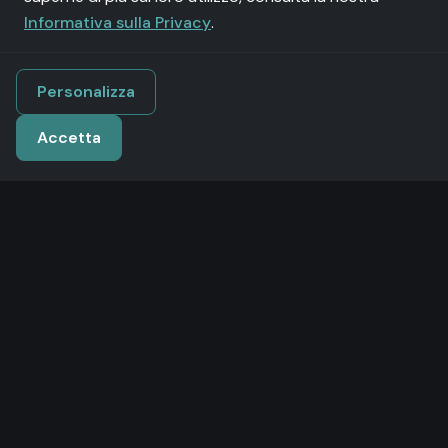
Informativa sulla Privacy
.
Prodotti
Preflop Charts
Personalizza
Postflop Solver
Accetta
GTO Trainer
Prezzi
Azienda
Termini di utilizzo
Informativa sulla privacy
Affiliati
llms.txt