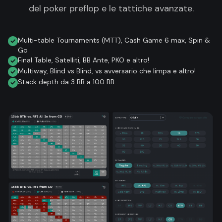
del poker preflop e le tattiche avanzate.
Multi-table Tournaments (MTT), Cash Game 6 max, Spin &
Go
Final Table, Satelliti, BB Ante, PKO e altro!
Multiway, Blind vs Blind, vs avversario che limpa e altro!
Stack depth da 3 BB a 100 BB