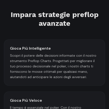
Impara strategie preflop
avanzate
Gioca Più Intelligente
Scopri il potere delle decisioni informate con il nostro
strumento Preflop Charts. Progettati per migliorare il
tuo processo decisionale nel poker, i nostri charts ti
forniscono le mosse ottimali per qualsiasi mano,
aiutandoti ad anticipare le azioni degli avversari.
Gioca Più Veloce
Il tempo è essenziale nel poker. Con il nostro