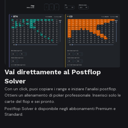
Vai direttamente al Postflop
Solver
Con un click, puoi copiare i range e iniziare l'analisi postflop.
Ottieni un allenamento di poker professionale. Inserisci solo le
carte del flop e sei pronto.
Postflop Solver è disponibile negli abbonamenti Premium e
Standard.