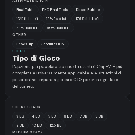
ASYMMETRIC ICM
Final Table
PKO Final Table
Direct Bubble
10% field left
15% field left
17.5% field left
25% field left
50% field left
OTHER
Heads-up
Satellites ICM
STEP
1
Tipo di Gioco
L'opzione più popolare tra i nostri utenti è ChipEV. È più
completa e universalmente applicabile alle situazioni di
poker online. Impara a giocare GTO poker in ogni fase
del torneo.
SHORT STACK
3 BB
4 BB
5 BB
6 BB
7 BB
8 BB
9 BB
10 BB
12.5 BB
MEDIUM STACK