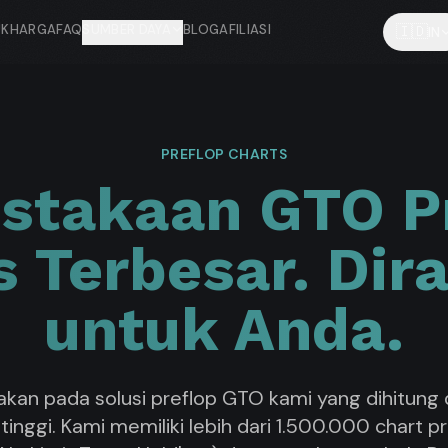
UK
HARGA
FAQ
SUMBER DAYA
BLOG
AFILIASI
🇮🇩
IN
PREFLOP CHARTS
stakaan GTO P
s Terbesar. Dir
untuk Anda.
akan pada solusi preflop GTO kami yang dihitung
inggi. Kami memiliki lebih dari 1.500.000 chart p