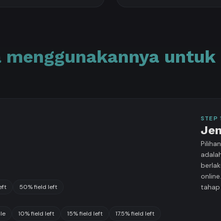
a menggunakannya untuk
STEP
Jen
Piliha
adalah
berlak
online
tahap
eft
50% field left
le
10% field left
15% field left
17.5% field left