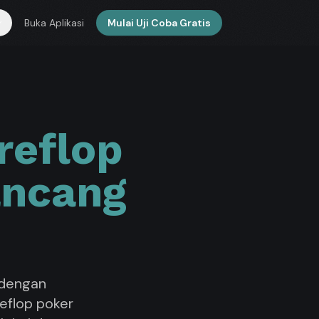
Buka Aplikasi
Mulai Uji Coba Gratis
reflop
ancang
 dengan
reflop poker