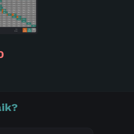
0
aik?