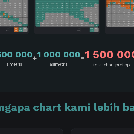
1 500 00
500 000
1 000 000
+
=
simetris
asimetris
total chart preflop
gapa chart kami lebih b