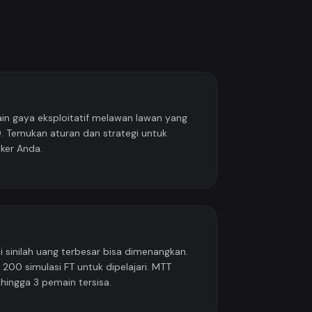
ain gaya eksploitatif melawan lawan yang
O. Temukan aturan dan strategi untuk
ker Anda.
 di sinilah uang terbesar bisa dimenangkan.
200 simulasi FT untuk dipelajari. MTT
hingga 3 pemain tersisa.