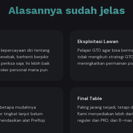
Alasannya sudah jelas
Eksploitasi Lawan
kepercayaan diri tentang
Pelajari GTO agar bisa berm
nebak, berhenti berpikir
tidak mengikuti strategi GT
riksa saja. Ini lebih baik
meningkatkan permainan po
poker personal mana pun.
Final Table
, betapa mudahnya
Paling jarang terjadi, tetapi
r tingkat lanjut belum
Kami menyediakan lebih dari 
mendasikan alat Preflop
reguler dan PKO, dari 8-max 