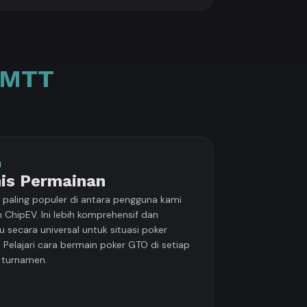
 MTT
1
is Permainan
n paling populer di antara pengguna kami
 ChipEV. Ini lebih komprehensif dan
u secara universal untuk situasi poker
. Pelajari cara bermain poker GTO di setiap
 turnamen.