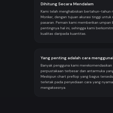
Dihitung Secara Mendalam
Kami telah menghabiskan bertahun-tahun m
Monker, dengan tujuan akurasi tinggi untuk 
pasaran. Pemain kami memberikan umpan b
pentingnya hal ini, sehingga kami berkom
kualitas daripada kuantitas.
Yang penting adalah cara menggun
Banyak pengguna kami merekomendasikan k
perpustakaan terbesar dan antarmuka yan
Meskipun chart preflop yang bagus tersedia 
terletak pada penyediaan cara yang nyam
mengaksesnya.