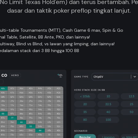
No Limit Texas Hold'em) dan terus bertambah. Pel
dasar dan taktik poker preflop tingkat lanjut.
ulti-table Tournaments (MTT), Cash Game 6 max, Spin & Go
inal Table, Satellite, BB Ante, PKO, dan lainnya!
ultiway, Blind vs Blind, vs lawan yang limping, dan lainnya!
edalaman stack dari 3 BB hingga 100 BB