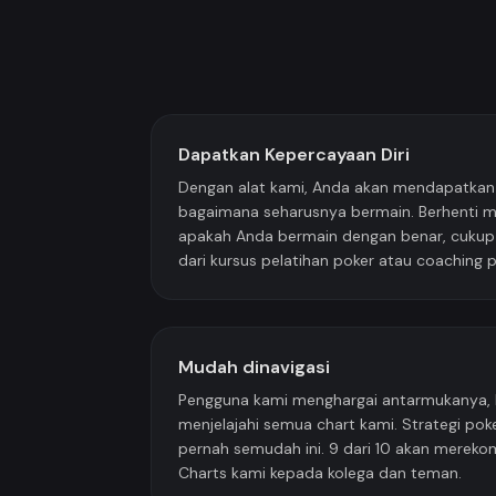
Dapatkan Kepercayaan Diri
Dengan alat kami, Anda akan mendapatkan 
bagaimana seharusnya bermain. Berhenti me
apakah Anda bermain dengan benar, cukup pe
dari kursus pelatihan poker atau coaching 
Mudah dinavigasi
Pengguna kami menghargai antarmukanya
menjelajahi semua chart kami. Strategi poke
pernah semudah ini. 9 dari 10 akan mereko
Charts kami kepada kolega dan teman.