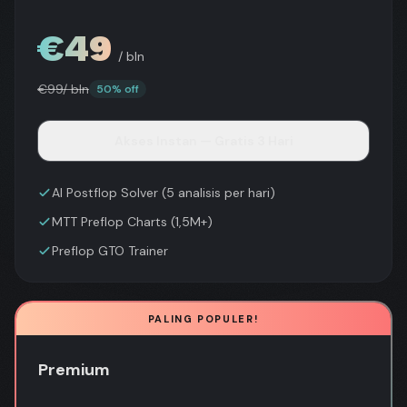
€
49
/ bln
€
99
/ bln
50% off
Akses Instan — Gratis 3 Hari
AI Postflop Solver (5 analisis per hari)
MTT Preflop Charts (1,5M+)
Preflop GTO Trainer
PALING POPULER!
Premium