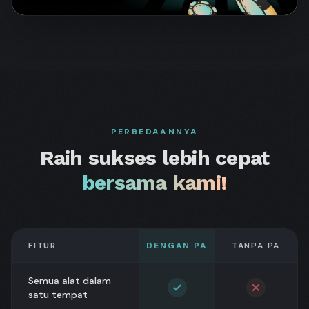
PERBEDAANNYA
Raih sukses lebih cepat
bersama kami!
FITUR
DENGAN PA
TANPA PA
Semua alat dalam
satu tempat