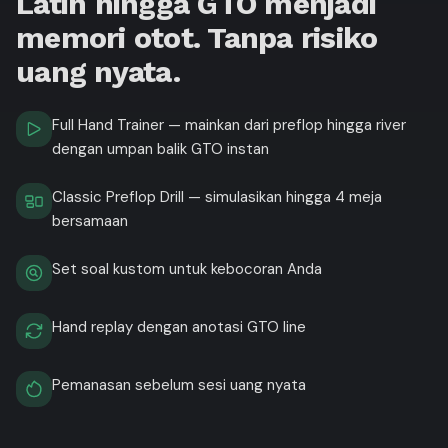
Latih hingga GTO menjadi
memori otot. Tanpa risiko
uang nyata.
Full Hand Trainer — mainkan dari preflop hingga river
dengan umpan balik GTO instan
Classic Preflop Drill — simulasikan hingga 4 meja
bersamaan
Set soal kustom untuk kebocoran Anda
Hand replay dengan anotasi GTO line
Pemanasan sebelum sesi uang nyata