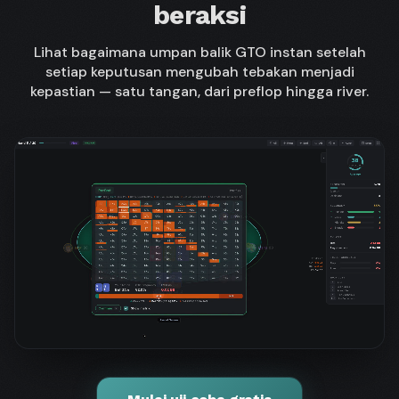
beraksi
Lihat bagaimana umpan balik GTO instan setelah
setiap keputusan mengubah tebakan menjadi
kepastian — satu tangan, dari preflop hingga river.