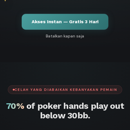
3
$12
CHAMPION
★★
WSOP
4
Vezhenkov
"Apestyles"
★★
Juta
CHAMP
/
CHAMP
✦✦✦
4
“
Van
✦✦✦
High
4
LEGEND
Saya menyadari
LEGEND
Stakes
“
Fleet
Saya
MTT
betapa banyaknya
“
Akses Instan — Gratis 3 Hari
$30M+
Saya
menggunakan
टूर्नामेंट
“
kebocoran yang saya
मैं इतने सारे चार्ट्स
जीतें
menggunakan
Poker Academy
miliki. Saya
·
Batalkan kapan saja
के लिए $10,000+
Poker Academy
GGPoker
untuk menyusun
memasukkan terlalu
एम्बेसडर
देता। मैंने 2017 में एक
sepanjang
strategi sebelum
banyak chip dengan
बिटकॉइन से Monker
$30M+
#1
15+
waktu —
final table WSOP
terlalu lebar dan terlalu
टूर्नामेंट
PERINGKAT
TAHUN
सिम्स खरीदे थे।
perpustakaan
saya. Saya benar-
pasif. Saya secara
जीतें
MTT
KARIER
ONLINE
Poker Academy
PROFESIONAL
untuk tahap
benar
konsisten membuat
एक गेम चेंजर है।
menengah-
menggunakannya
lebih banyak deep run
akhir dan final
setiap hari untuk
sejak mempelajari
Jon
Shannon Shorr
table sangat
"Apestyles"
menutup
materi ini. Saya
Penghasilan karier $12
CELAH YANG DIABAIKAN KEBANYAKAN PEMAIN
Lara Eisenberg
Van Fleet
besar. Ini telah
kebocoran preflop
Juta
merekomendasikannya
Pemenang WSOP
Arten
$30M+ टूर्नामेंट
menjadi alat
dan mempelajari
जीतें · GGPoker
kepada semua pemain
"Vea"
70%
of poker hands play out
एम्बेसडर
Vezhenkov
yang sangat
ICM.
poker.
High Stakes
diperlukan
below 30bb.
MTT
untuk
permainan saya