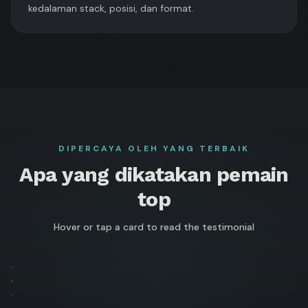
kedalaman stack, posisi, dan format.
DIPERCAYA OLEH YANG TERBAIK
Apa yang dikatakan pemain
top
Hover or tap a card to read the testimonial
FLIP
Shannon
FLIP
Shorr
Lara
1
★ USPO
FLIP
Eisenberg
Arten
★ USPO 2025
Penghasilan
2025
2
CHAMP
★ WSOP
FLIP
karier
4
"Vea"
Jon
★ WSOP
CHAMP
Pemenang
CHAMPION