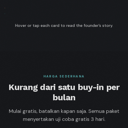
FLIP
Paweł
FLIP
"sosickPL"
Jan
1
✦ CO-
Brzeski
"Janeeeeeek"
✦ CO-
FOUNDER
2
FOUNDER
✦ CO-
2
Przysucha
✦ CO-
Co-
Hover or tap each card to read the founder’s story.
FOUNDER
FOUNDER
founder
2
Co-
founder
“
WSOPC
$1M+
2007
Pemenang
“
PARIS
8
TOURNAMENT
App
PRO
Dev
8 tahun di meja
RING
$
SINCE
cincin WSOPC.
yrs
ARCHITECT
BUILDS
IT
mengajarkan saya
AT
Penghasilan
THE
apa yang
TABLES
turnamen lebih
dibutuhkan
dari $1 Juta.
pemain. Seumur
Peringkat ke-7 di
HARGA SEDERHANA
hidup dalam
WSOP 2024. Saya
coding
Kurang dari satu buy-in per
membangun Poker
mengajarkan saya
Academy karena
bulan
cara
tidak ada alat yang
membangunnya.
memberi saya apa
Paweł
Mulai gratis, batalkan kapan saja. Semua paket
Paweł membawa
yang saya
"sosickPL"
Jan
strategi. Saya
butuhkan —
Brzeski
menyertakan uji coba gratis 3 hari.
"Janeeeeeek"
Co-founder
Przysucha
membawa
jawaban cepat