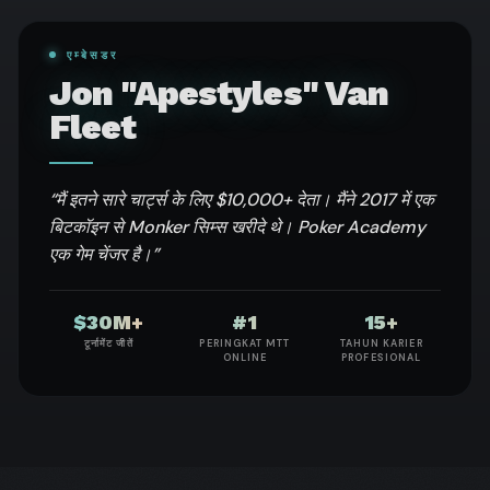
एम्बेसडर
Jon "Apestyles" Van
Fleet
“
मैं इतने सारे चार्ट्स के लिए $10,000+ देता। मैंने 2017 में एक
बिटकॉइन से Monker सिम्स खरीदे थे। Poker Academy
एक गेम चेंजर है।
”
$30M+
#1
15+
टूर्नामेंट जीतें
PERINGKAT MTT
TAHUN KARIER
ONLINE
PROFESIONAL