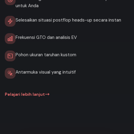
untuk Anda
Selesaikan situasi postflop heads-up secara instan
Frekuensi GTO dan analisis EV
Pohon ukuran taruhan kustom
Antarmuka visual yang intuitif
Pelajari lebih lanjut