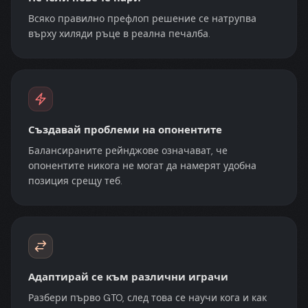
Всяко правилно префлоп решение се натрупва
върху хиляди ръце в реална печалба.
Създавай проблеми на опонентите
Балансираните рейнджове означават, че
опонентите никога не могат да намерят удобна
позиция срещу теб.
Адаптирай се към различни играчи
Разбери първо GTO, след това се научи кога и как