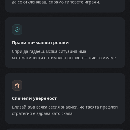
да се отклоняваш спрямо типовете играчи.
Прави по-малко грешки
Спри да гадаеш. Всяка ситуация има
математически оптимален отговор — ние го имаме.
Спечели увереност
Влизай във всяка сесия знаейки, че твоята префлоп
стратегия е здрава като скала.