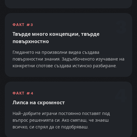
3
ФАКТ #
3
Твърде много концепции, твърде
повърхностно
Гледането на произволни видеа създава
повърхностни знания. Задълбоченото изучаване на
конкретни спотове създава истинско разбиране.
4
ФАКТ #
4
Липса на скромност
Най-добрите играчи постоянно поставят под
въпрос решенията си. Ако смяташ, че знаеш
всичко, си спрял да се подобряваш.