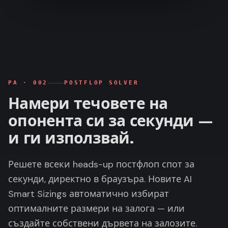
PA ·
002
POSTFLOP SOLVER
Намери течовете на
опонента си за секунди —
и ги използвай.
Решете всеки heads-up постфлоп спот за
секунди, директно в браузъра. Новите AI
Smart Sizings автоматично избират
оптималните размери на залога — или
създайте собствени дървета на залозите.