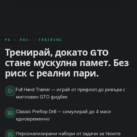
PA ·
003
TRAINING
Тренирай, докато GTO
стане мускулна памет. Без
риск с реални пари.
Full Hand Trainer — играй от префлоп до ривъра с
мигновен GTO фидбек
Classic Preflop Drill — симулирай до 4 маси
едновременно
Персонализирани набори от задачи за твоите