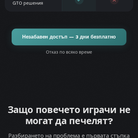
GTO решения
Незабавен достъп — 3 дни безплатно
Отказ по всяко време
Защо повечето играчи не
могат да печелят?
Разбирането на проблема е първата стъпка