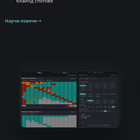
блайнд спотове
Научи повече