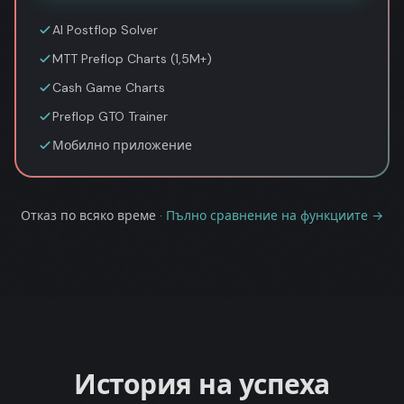
AI Postflop Solver
MTT Preflop Charts (1,5M+)
Cash Game Charts
Preflop GTO Trainer
Мобилно приложение
Отказ по всяко време
·
Пълно сравнение на функциите →
История на успеха