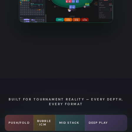
BUILT FOR TOURNAMENT REALITY — EVERY DEPTH,
EVERY FORMAT
BUBBLE
PUSH/FOLD
MID STACK
DEEP PLAY
· ICM