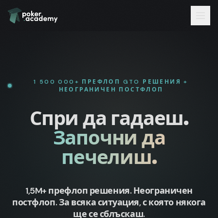
1 500 000+ ПРЕФЛОП GTO РЕШЕНИЯ +
НЕОГРАНИЧЕН ПОСТФЛОП
Спри да гадаеш.
Започни да
печелиш.
1,5M+ префлоп решения. Неограничен
постфлоп. За всяка ситуация, с която някога
ще се сблъскаш.