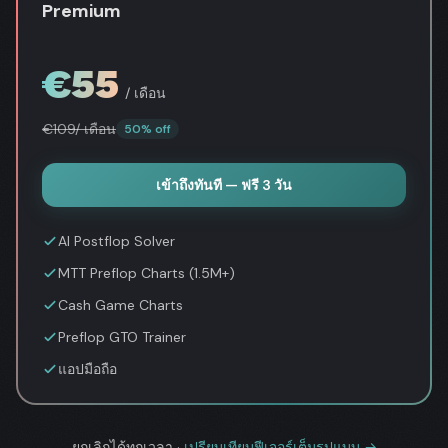
Premium
€
55
/ เดือน
€
109
/ เดือน
50% off
เข้าถึงทันที — ฟรี 3 วัน
AI Postflop Solver
MTT Preflop Charts (1.5M+)
Cash Game Charts
Preflop GTO Trainer
แอปมือถือ
ยกเลิกได้ทุกเวลา
·
เปรียบเทียบฟีเจอร์เต็มรูปแบบ →