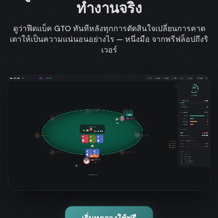
ทำงานจริง
ดูว่าฟีดแบ็ค GTO ทันทีหลังทุกการตัดสินใจเปลี่ยนการคาด
เดาให้เป็นความแน่นอนอย่างไร — หนึ่งมือ จากพรีฟล็อปถึงริ
เวอร์