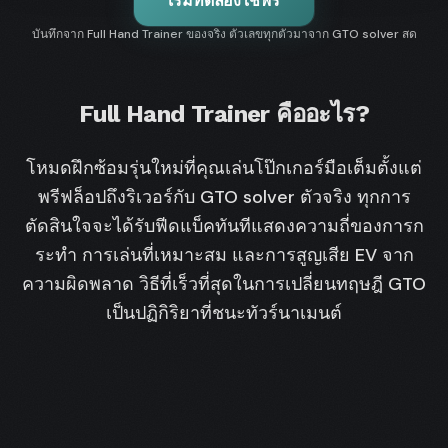
เริ่มทดลองใช้ฟรี
บันทึกจาก Full Hand Trainer ของจริง ตัวเลขทุกตัวมาจาก GTO solver สด
Full Hand Trainer คืออะไร?
โหมดฝึกซ้อมรุ่นใหม่ที่คุณเล่นโป๊กเกอร์มือเต็มตั้งแต่
พรีฟล็อปถึงริเวอร์กับ GTO solver ตัวจริง ทุกการ
ตัดสินใจจะได้รับฟีดแบ็คทันทีแสดงความถี่ของการก
ระทำ การเล่นที่เหมาะสม และการสูญเสีย EV จาก
ความผิดพลาด วิธีที่เร็วที่สุดในการเปลี่ยนทฤษฎี GTO
เป็นปฏิกิริยาที่ชนะทัวร์นาเมนต์