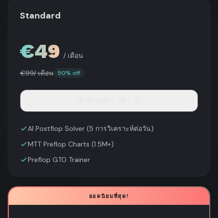
Standard
€
49
/ เดือน
€
99
/ เดือน
50% off
เข้าถึงทันที — ฟรี 3 วัน
AI Postflop Solver (5 การวิเคราะห์ต่อวัน)
MTT Preflop Charts (1.5M+)
Preflop GTO Trainer
ยอดนิยมที่สุด!