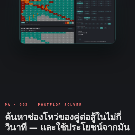
PA ·
002
POSTFLOP SOLVER
ค้นหาช่องโหว่ของคู่ต่อสู้ในไม่กี่
วินาที — และใช้ประโยชน์จากมัน