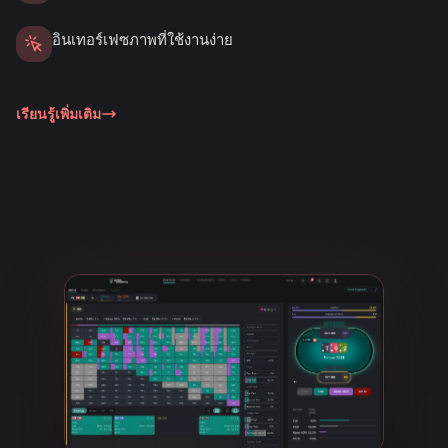
อินเทอร์เฟซภาพที่ใช้งานง่าย
เรียนรู้เพิ่มเติม