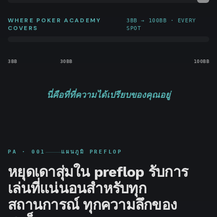
WHERE POKER ACADEMY
3BB → 100BB · EVERY
COVERS
SPOT
3BB
30BB
100BB
นี่คือที่ที่ความได้เปรียบของคุณอยู่
PA ·
001
แผนภูมิ PREFLOP
หยุดเดาสุ่มใน preflop รับการ
เล่นที่แน่นอนสำหรับทุก
สถานการณ์ ทุกความลึกของ