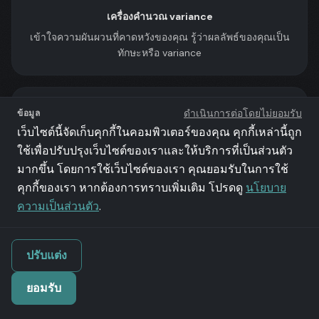
เครื่องคำนวณ variance
เข้าใจความผันผวนที่คาดหวังของคุณ รู้ว่าผลลัพธ์ของคุณเป็น
ทักษะหรือ variance
ดำเนินการต่อโดยไม่ยอมรับ
ข้อมูล
เว็บไซต์นี้จัดเก็บคุกกี้ในคอมพิวเตอร์ของคุณ คุกกี้เหล่านี้ถูก
แผ่นโกงคณิตศาสตร์
ใช้เพื่อปรับปรุงเว็บไซต์ของเราและให้บริการที่เป็นส่วนตัว
มากขึ้น โดยการใช้เว็บไซต์ของเรา คุณยอมรับในการใช้
pot odds, equity, implied odds — คณิตศาสตร์ที่จำเป็น
ทั้งหมดอยู่แค่ปลายนิ้ว
คุกกี้ของเรา หากต้องการทราบเพิ่มเติม โปรดดู
นโยบาย
ความเป็นส่วนตัว
.
ปรับแต่ง
ยอมรับ