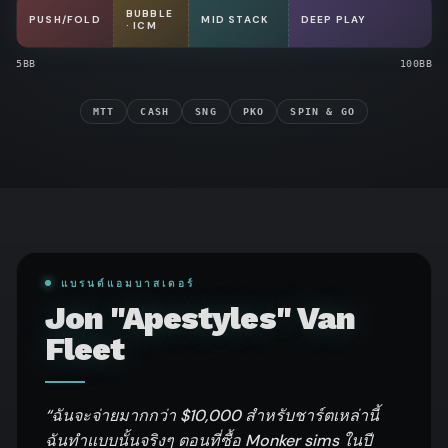
BUBBLE
PUSH/FOLD
MID STACK
DEEP PLAY
· ICM
5BB
100BB
MTT
CASH
SNG
PKO
SPIN & GO
แบรนด์แอมบาสเดอร์
Jon "Apestyles" Van
Fleet
“
ฉันจะจ่ายมากกว่า $10,000 สำหรับชาร์ตเหล่านี้
ฉันทำแบบนั้นจริงๆ ตอนที่ซื้อ Monker sims ในปี