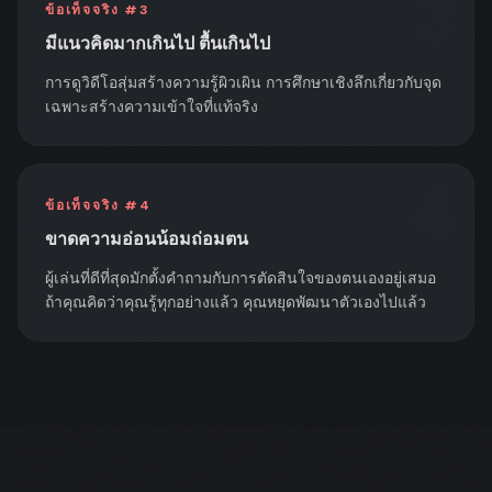
3
ข้อเท็จจริง #
3
มีแนวคิดมากเกินไป ตื้นเกินไป
การดูวิดีโอสุ่มสร้างความรู้ผิวเผิน การศึกษาเชิงลึกเกี่ยวกับจุด
เฉพาะสร้างความเข้าใจที่แท้จริง
4
ข้อเท็จจริง #
4
ขาดความอ่อนน้อมถ่อมตน
ผู้เล่นที่ดีที่สุดมักตั้งคำถามกับการตัดสินใจของตนเองอยู่เสมอ
ถ้าคุณคิดว่าคุณรู้ทุกอย่างแล้ว คุณหยุดพัฒนาตัวเองไปแล้ว