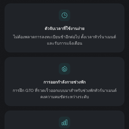
ตัวจับเวลาที่ใช้งานง่าย
ไม่ต้องพลาดการลงทะเบียนช้าอีกต่อไป ตั้งเวลาทัวร์นาเมนต์
และรับการแจ้งเตือน
การออกกำลังกายช่วงพัก
การฝึก GTO ที่รวดเร็วออกแบบมาสำหรับช่วงพักทัวร์นาเมนต์
คงความคมชัดระหว่างระดับ