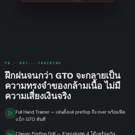
PA ·
003
TRAINING
ฝึกฝนจนกว่า GTO จะกลายเป็น
ความทรงจำของกล้ามเนื้อ ไม่มี
ความเสี่ยงเงินจริง
Full Hand Trainer — เล่นตั้งแต่ preflop ถึง river พร้อมฟีด
แบ็ก GTO ทันที
Classic Preflop Drill — จำลองสูงสุด 4 โต๊ะพร้อมกัน