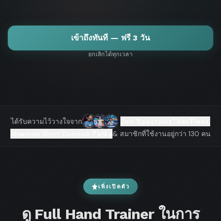
เข้าถึงทันที — ฟรี 3 วัน
ยกเลิกได้ทุกเวลา
ได้รับความไว้วางใจจาก
Jon "Apestyles" Van Fleet
,
Shannon Shorr
,
Dominik Pańka
& สมาชิกที่ใช้งานอยู่กว่า 130 คน
เพิ่งเปิดตัว
ดู Full Hand Trainer ในการ