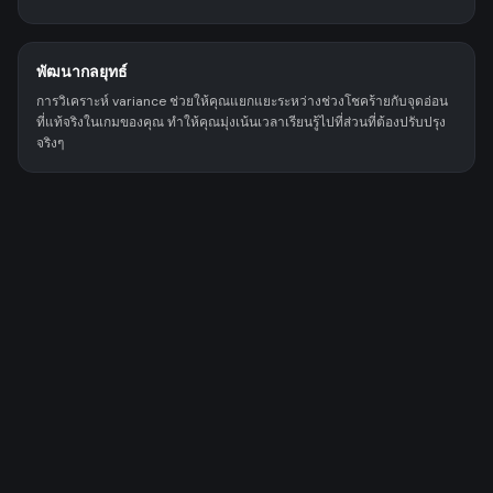
พัฒนากลยุทธ์
การวิเคราะห์ variance ช่วยให้คุณแยกแยะระหว่างช่วงโชคร้ายกับจุดอ่อน
ที่แท้จริงในเกมของคุณ ทำให้คุณมุ่งเน้นเวลาเรียนรู้ไปที่ส่วนที่ต้องปรับปรุง
จริงๆ