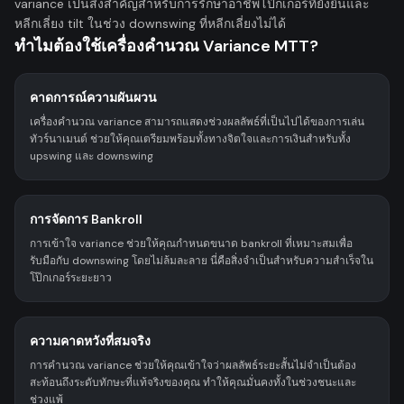
variance เป็นสิ่งสำคัญสำหรับการรักษาอาชีพโป๊กเกอร์ที่ยั่งยืนและ
หลีกเลี่ยง tilt ในช่วง downswing ที่หลีกเลี่ยงไม่ได้
ทำไมต้องใช้เครื่องคำนวณ Variance MTT?
คาดการณ์ความผันผวน
เครื่องคำนวณ variance สามารถแสดงช่วงผลลัพธ์ที่เป็นไปได้ของการเล่น
ทัวร์นาเมนต์ ช่วยให้คุณเตรียมพร้อมทั้งทางจิตใจและการเงินสำหรับทั้ง
upswing และ downswing
การจัดการ Bankroll
การเข้าใจ variance ช่วยให้คุณกำหนดขนาด bankroll ที่เหมาะสมเพื่อ
รับมือกับ downswing โดยไม่ล้มละลาย นี่คือสิ่งจำเป็นสำหรับความสำเร็จใน
โป๊กเกอร์ระยะยาว
ความคาดหวังที่สมจริง
การคำนวณ variance ช่วยให้คุณเข้าใจว่าผลลัพธ์ระยะสั้นไม่จำเป็นต้อง
สะท้อนถึงระดับทักษะที่แท้จริงของคุณ ทำให้คุณมั่นคงทั้งในช่วงชนะและ
ช่วงแพ้