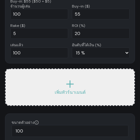
Buy-in
: $
55
($
50
+ $
5
)
จำนวนผู้เล่น
Buy-in ($)
Rake ($)
ROI (%)
เล่นแล้ว
อันดับที่ได้เงิน (%)
เพิ่มทัวร์นาเมนต์
ขนาดตัวอย่าง