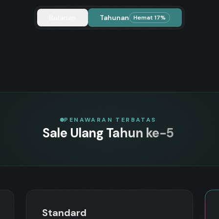
Bulanan
Tahunan
Hemat 17%
PENAWARAN TERBATAS
Sale Ulang Tahun ke-5
Standard