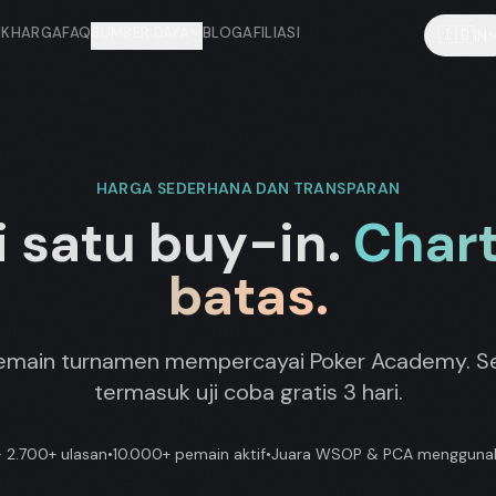
UK
HARGA
FAQ
SUMBER DAYA
BLOG
AFILIASI
🇮🇩
IN
HARGA SEDERHANA DAN TRANSPARAN
 satu buy-in.
Char
batas.
emain turnamen mempercayai Poker Academy. Se
termasuk uji coba gratis 3 hari.
· 2.700+ ulasan
•
10.000+ pemain aktif
•
Juara WSOP & PCA mengguna