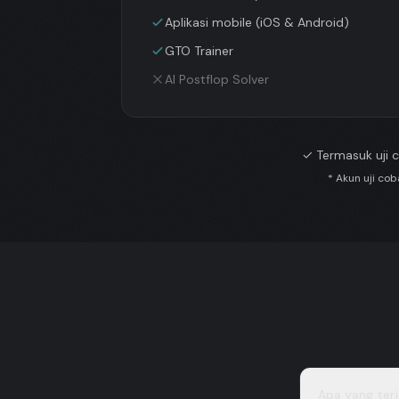
Aplikasi mobile (iOS & Android)
GTO Trainer
AI Postflop Solver
✓
Termasuk uji c
* Akun uji co
Apa yang terj