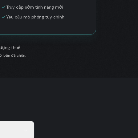
Truy cập sớm tính năng mới
Yêu cầu mô phỏng tùy chỉnh
 dụng thuế
ói bạn đã chọn.