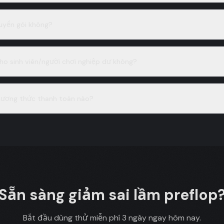
uyển gói không?
ho sinh viên/người chơi nghiệp dư không?
ương thức thanh toán nào?
Sẵn sàng giảm sai lầm preflop
Bắt đầu dùng thử miễn phí 3 ngày ngay hôm nay.