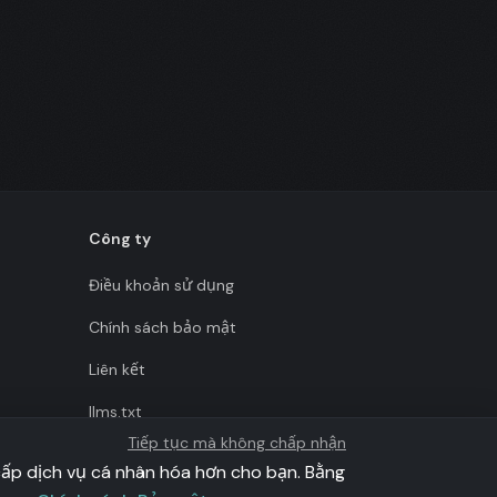
Công ty
Điều khoản sử dụng
Chính sách bảo mật
Liên kết
llms.txt
Tiếp tục mà không chấp nhận
cấp dịch vụ cá nhân hóa hơn cho bạn. Bằng