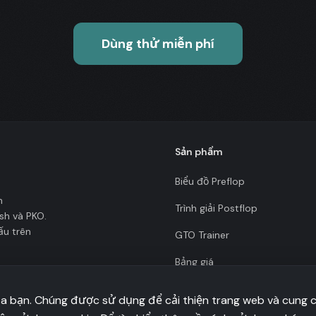
Dùng thử miễn phí
Sản phẩm
Biểu đồ Preflop
n
Trình giải Postflop
sh và PKO.
ấu trên
GTO Trainer
Bảng giá
ủa bạn. Chúng được sử dụng để cải thiện trang web và cung 