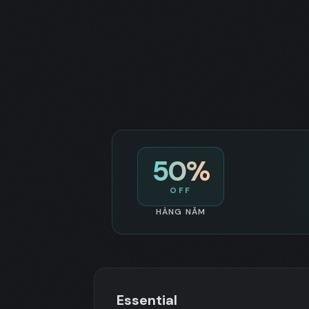
50
%
OFF
HÀNG NĂM
Essential