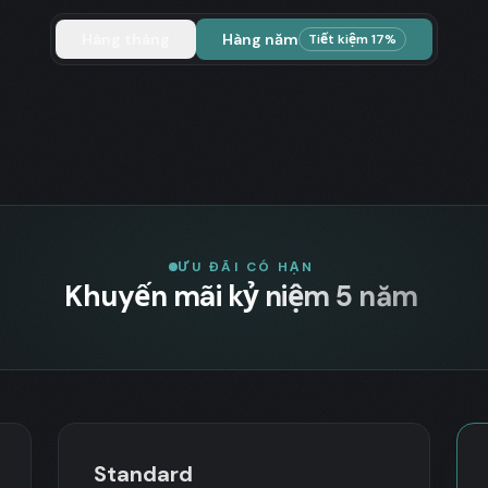
Hàng tháng
Hàng năm
Tiết kiệm 17%
ƯU ĐÃI CÓ HẠN
Khuyến mãi kỷ niệm 5 năm
Standard