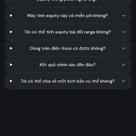
Máy tính equity này có miễn phí không?
Tôi có thể tính equity bài đối range không?
Dùng trên điện thoại có được không?
Kết quả chính xác đến đâu?
Tôi có thể chia sẻ một kịch bản cụ thể không?