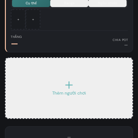
Cụ thể
Range
Ngẫu nhiên
+
+
THẮNG
CHIA POT
—
—
Thêm người chơi
—