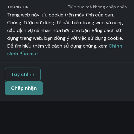
Tiếp tục mà không chấp nhận
THÔNG TIN
Trang web này lưu cookie trên máy tính của bạn.
Chúng được sử dụng để cải thiện trang web và cung
cấp dịch vụ cá nhân hóa hơn cho bạn. Bằng cách sử
dụng trang web, bạn đồng ý với việc sử dụng cookie.
Để tìm hiểu thêm về cách sử dụng chúng, xem
Chính
sách Bảo mật
.
Tùy chỉnh
Chấp nhận