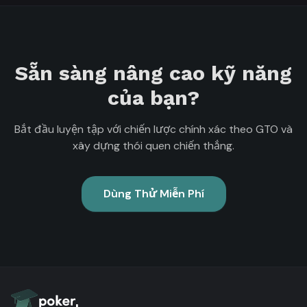
Sẵn sàng nâng cao kỹ năng
của bạn?
Bắt đầu luyện tập với chiến lược chính xác theo GTO và
xây dựng thói quen chiến thắng.
Dùng Thử Miễn Phí