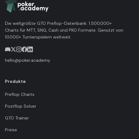
Die weltgrößte GTO Preflop-Datenbank. 1.500.000+
Charts für MTT, SNG, Cash und PKO Formate. Genutzt von
10.000+ Turnierspielern weltweit.
hello@poker.academy
Produkte
Preflop Charts
Postflop Solver
GTO Trainer
Preise