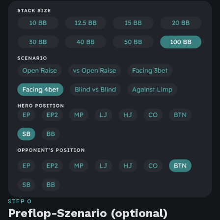
STEP
0
Preflop-Szenario (optional)