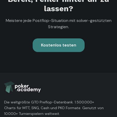
lassen?
Meistere jede Postflop-Situation mit solver-gestützten
Strategien.
Kostenlos testen
Die weltgrößte GTO Preflop-Datenbank. 1.500.000+
Charts für MTT, SNG, Cash und PKO Formate. Genutzt von
10.000+ Turnierspielern weltweit.