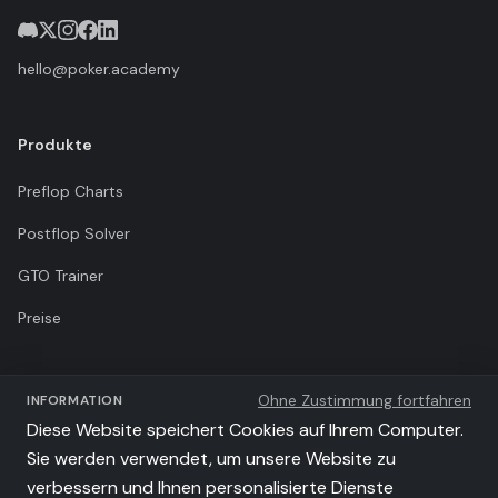
hello@poker.academy
Produkte
Preflop Charts
Postflop Solver
GTO Trainer
Preise
Unternehmen
Ohne Zustimmung fortfahren
INFORMATION
Diese Website speichert Cookies auf Ihrem Computer.
Nutzungsbedingungen
Sie werden verwendet, um unsere Website zu
Datenschutzrichtlinie
verbessern und Ihnen personalisierte Dienste