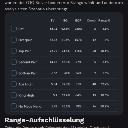
warum der GTO Solver bestimmte Sizings wählt und andere im
analysierten Szenario überspringt.
Range-Aufschlüsselung
Zeige die Range nach Pokerhänden (Straight, Flush etc.),