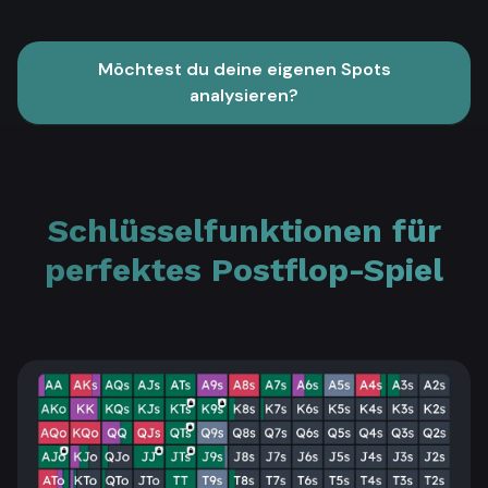
Möchtest du deine eigenen Spots
analysieren?
Schlüsselfunktionen für
perfektes Postflop-Spiel