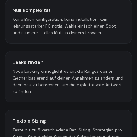
Null Komplexität
Keine Baumkonfiguration, keine Installation, kein
leistungsstarker PC nötig. Wähle einfach einen Spot
und studiere — alles läuft in deinem Browser.
Leaks finden
Node Locking ermöglicht es dir, die Ranges deiner
Gegner basierend auf deinen Annahmen zu ändern und
dann neu zu berechnen, um die exploitativste Antwort
zu finden.
Flexible Sizing
Teste bis zu 5 verschiedene Bet-Sizing-Strategien pro
Street. Sieh, welche Sizings der Solver bevorzugt und