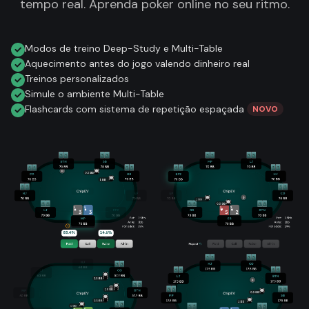
tempo real. Aprenda poker online no seu ritmo.
Modos de treino Deep-Study e Multi-Table
Aquecimento antes do jogo valendo dinheiro real
Treinos personalizados
Simule o ambiente Multi-Table
Flashcards com sistema de repetição espaçada
NOVO