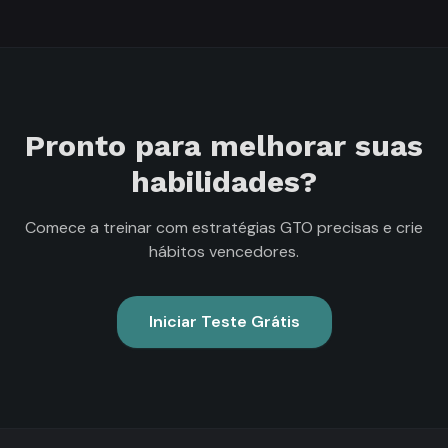
Pronto para melhorar suas
habilidades?
Comece a treinar com estratégias GTO precisas e crie
hábitos vencedores.
Iniciar Teste Grátis