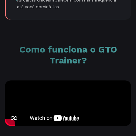
•
até você dominá-las
Como funciona o GTO
Trainer?