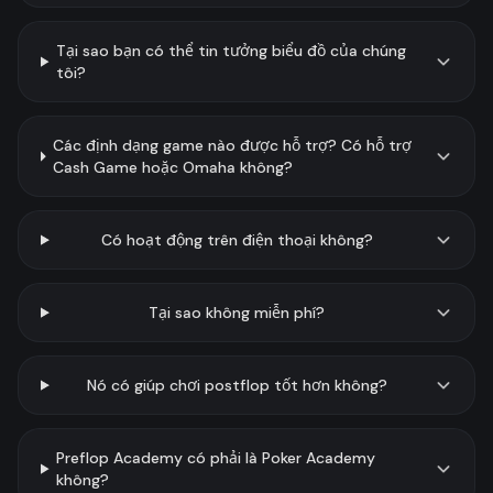
Tại sao bạn có thể tin tưởng biểu đồ của chúng
tôi?
Các định dạng game nào được hỗ trợ? Có hỗ trợ
Cash Game hoặc Omaha không?
Có hoạt động trên điện thoại không?
Tại sao không miễn phí?
Nó có giúp chơi postflop tốt hơn không?
Preflop Academy có phải là Poker Academy
không?