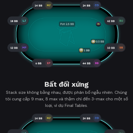
Bất đối xứng
Stack size không bằng nhau, được phân bố ngẫu nhiên. Chúng
tôi cung cấp 9 max, 8 max và thậm chí đến 3-max cho một số
loại, ví dụ Final Tables.