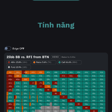
Tính năng