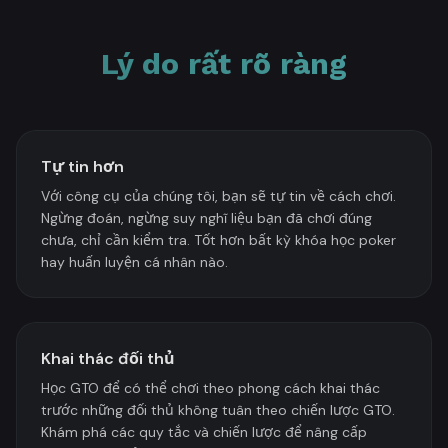
Lý do rất rõ ràng
Tự tin hơn
Với công cụ của chúng tôi, bạn sẽ tự tin về cách chơi.
Ngừng đoán, ngừng suy nghĩ liệu bạn đã chơi đúng
chưa, chỉ cần kiểm tra. Tốt hơn bất kỳ khóa học poker
hay huấn luyện cá nhân nào.
Khai thác đối thủ
Học GTO để có thể chơi theo phong cách khai thác
trước những đối thủ không tuân theo chiến lược GTO.
Khám phá các quy tắc và chiến lược để nâng cấp