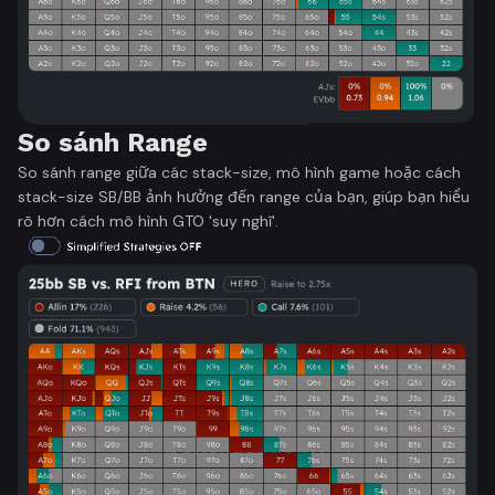
So sánh Range
So sánh range giữa các stack-size, mô hình game hoặc cách
stack-size SB/BB ảnh hưởng đến range của bạn, giúp bạn hiểu
rõ hơn cách mô hình GTO 'suy nghĩ'.