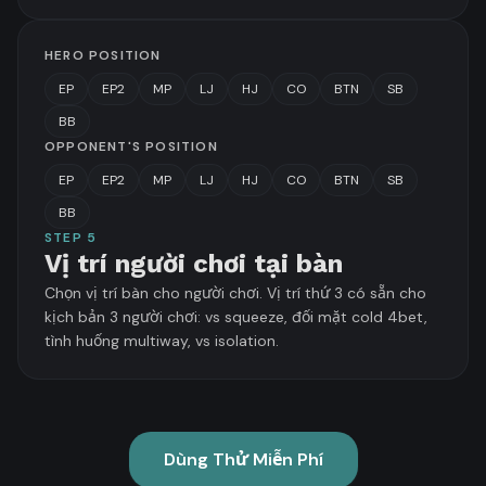
HERO POSITION
EP
EP2
MP
LJ
HJ
CO
BTN
SB
BB
OPPONENT'S POSITION
EP
EP2
MP
LJ
HJ
CO
BTN
SB
BB
STEP
5
Vị trí người chơi tại bàn
Chọn vị trí bàn cho người chơi. Vị trí thứ 3 có sẵn cho
kịch bản 3 người chơi: vs squeeze, đối mặt cold 4bet,
tình huống multiway, vs isolation.
Dùng Thử Miễn Phí