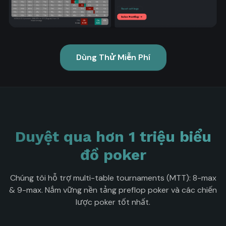
Dùng Thử Miễn Phí
Duyệt qua hơn 1 triệu biểu
đồ poker
Chúng tôi hỗ trợ multi-table tournaments (MTT): 8-max
& 9-max. Nắm vững nền tảng preflop poker và các chiến
lược poker tốt nhất.