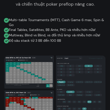
và chiến thuật poker preflop nâng cao.
Multi-table Tournaments (MTT), Cash Game 6 max, Spin &
Go
Final Tables, Satellites, BB Ante, PKO và nhiều hơn nữa!
Multiway, Blind vs Blind, vs đối thủ limp và nhiều hơn nữa!
Độ sâu stack từ 3 BB đến 100 BB