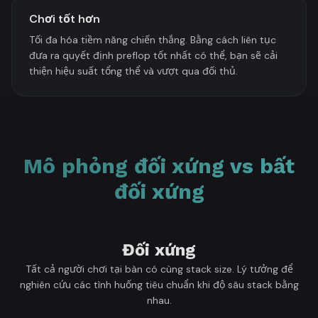
Chơi tốt hơn
Tối đa hóa tiềm năng chiến thắng. Bằng cách liên tục
đưa ra quyết định preflop tốt nhất có thể, bạn sẽ cải
thiện hiệu suất tổng thể và vượt qua đối thủ.
Mô phỏng đối xứng vs bất
đối xứng
Đối xứng
Tất cả người chơi tại bàn có cùng stack size. Lý tưởng để
nghiên cứu các tình huống tiêu chuẩn khi độ sâu stack bằng
nhau.