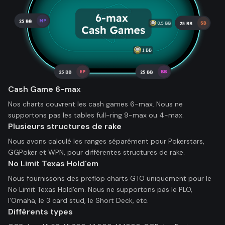
Cash Game 6-max
Nos charts couvrent les cash games 6-max. Nous ne
supportons pas les tables full-ring 9-max ou 4-max.
Plusieurs structures de rake
Nous avons calculé les ranges séparément pour Pokerstars,
GGPoker et WPN, pour différentes structures de rake.
No Limit Texas Hold'em
Nous fournissons des preflop charts GTO uniquement pour le
No Limit Texas Hold'em. Nous ne supportons pas le PLO,
l'Omaha, le 3 card stud, le Short Deck, etc.
Différents types