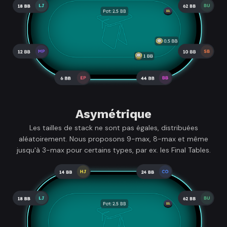
Asymétrique
Les tailles de stack ne sont pas égales, distribuées
aléatoirement. Nous proposons 9-max, 8-max et même
jusqu'à 3-max pour certains types, par ex. les Final Tables.