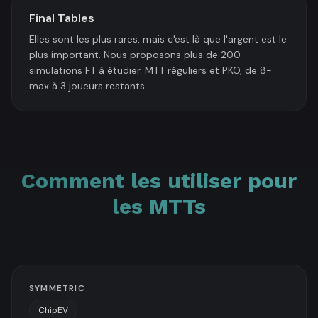
Final Tables
Elles sont les plus rares, mais c'est là que l'argent est le
plus important. Nous proposons plus de 200
simulations FT à étudier. MTT réguliers et PKO, de 8-
max à 3 joueurs restants.
Comment les utiliser pour
les MTTs
SYMMETRIC
ChipEV