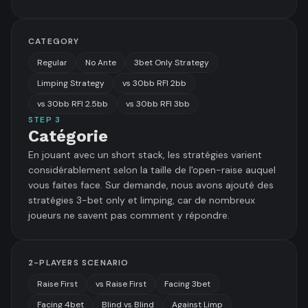
CATEGORY
Regular
No Ante
3bet Only Strategy
Limping Strategy
vs 30bb RFI 2bb
vs 30bb RFI 2.5bb
vs 30bb RFI 3bb
STEP
3
Catégorie
En jouant avec un short stack, les stratégies varient
considérablement selon la taille de l'open-raise auquel
vous faites face. Sur demande, nous avons ajouté des
stratégies 3-bet only et limping, car de nombreux
joueurs ne savent pas comment y répondre.
2-PLAYERS SCENARIO
Raise First
vs Raise First
Facing 3bet
Facing 4bet
Blind vs Blind
Against Limp