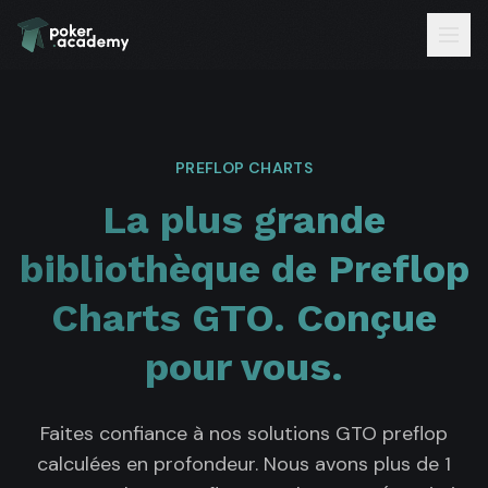
PREFLOP CHARTS
La plus grande
bibliothèque de Preflop
Charts GTO. Conçue
pour vous.
Faites confiance à nos solutions GTO preflop
calculées en profondeur. Nous avons plus de 1