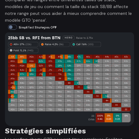
modèles de jeu ou comment la taille du stack SB/BB affecte
notre range peut vous aider à mieux comprendre comment le
modèle GTO 'pense'.
Stratégies simplifiées