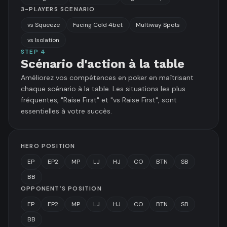
3-PLAYERS SCENARIO
vs Squeeze
Facing Cold 4bet
Multiway Spots
vs Isolation
STEP
4
Scénario d'action à la table
Améliorez vos compétences en poker en maîtrisant
chaque scénario à la table. Les situations les plus
fréquentes, "Raise First" et "vs Raise First", sont
essentielles à votre succès.
HERO POSITION
EP
EP2
MP
LJ
HJ
CO
BTN
SB
BB
OPPONENT'S POSITION
EP
EP2
MP
LJ
HJ
CO
BTN
SB
BB