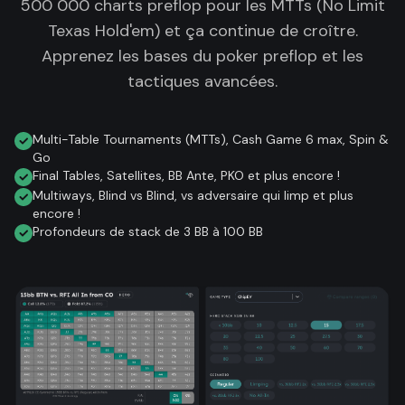
500 000 charts preflop pour les MTTs (No Limit
Texas Hold'em) et ça continue de croître.
Apprenez les bases du poker preflop et les
tactiques avancées.
Multi-Table Tournaments (MTTs), Cash Game 6 max, Spin &
Go
Final Tables, Satellites, BB Ante, PKO et plus encore !
Multiways, Blind vs Blind, vs adversaire qui limp et plus
encore !
Profondeurs de stack de 3 BB à 100 BB