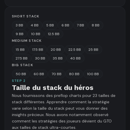
SHORT STACK
3 BB
4 BB
5 BB
6 BB
7 BB
8 BB
9 BB
10 BB
12.5 BB
MEDIUM STACK
15 BB
17.5 BB
20 BB
22.5 BB
25 BB
27.5 BB
30 BB
35 BB
40 BB
BIG STACK
50 BB
60 BB
70 BB
80 BB
100 BB
STEP
2
Taille du stack du héros
Nous fournissons des preflop charts pour 23 tailles de
stack différentes. Apprendre comment la stratégie
varie selon la taille du stack peut vous donner des
insights précieux. Nous avons notamment observé
comment les stratégies des joueurs dévient du GTO
aux tailles de stack ultra-courtes.