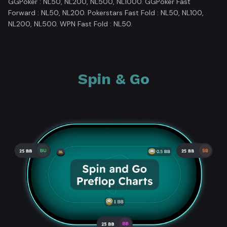
GGPoker : NL50, NL200, NL500, NL1000. GGPoker Fast
Forward : NL50, NL200. Pokerstars Fast Fold : NL50, NL100,
NL200, NL500. WPN Fast Fold : NL50.
Spin & Go