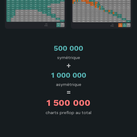
500 000
symétrique
+
1 000 000
asymétrique
=
1 500 000
charts preflop au total