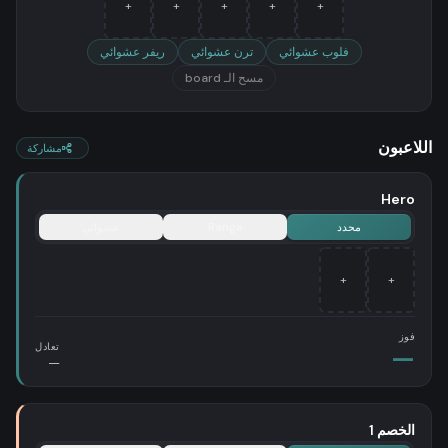
+
+
+
+
+
فلوب عشوائي
ترن عشوائي
ريفر عشوائي
مسح الـ board
اللاعبون
مشاركة
محدد
Range
عشوائي
+
+
فوز
تعادل
—
—