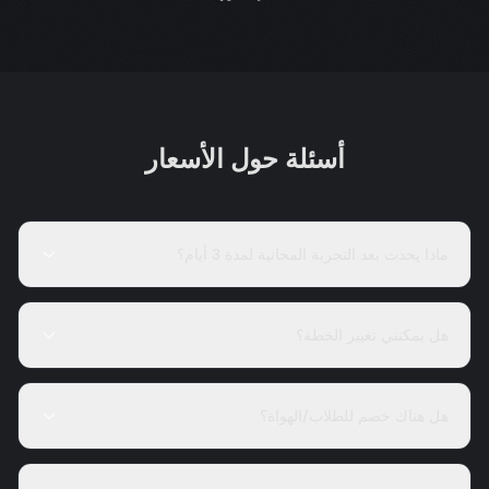
أسئلة حول الأسعار
ماذا يحدث بعد التجربة المجانية لمدة 3 أيام؟
هل يمكنني تغيير الخطة؟
هل هناك خصم للطلاب/الهواة؟