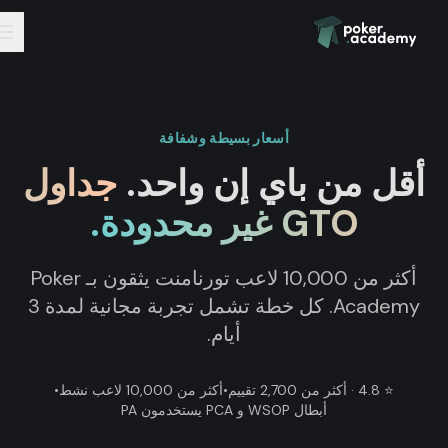
أسعار بسيطة وشفافة
أقل من باي إن واحد.
جداول
GTO غير محدودة.
أكثر من 10,000 لاعب تورنامنت يثقون بـ Poker
Academy. كل خطة تشمل تجربة مجانية لمدة 3
أيام.
⭐
4.8 · أكثر من 2,700 تقييم
•
أكثر من 10,000 لاعب نشط
•
أبطال WSOP و PCA يستخدمون PA