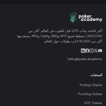
أكبر قاعدة بيانات GTO قبل الفلوب في العالم. أكثر من
1,500,000 مخطط لصيغ MTT وSNG وCash وPKO. يستخدمها
أكثر من 10,000 لاعب بطولات حول العالم.
hello@poker.academy
المنتجات
Preflop Charts
Postflop Solver
GTO Trainer