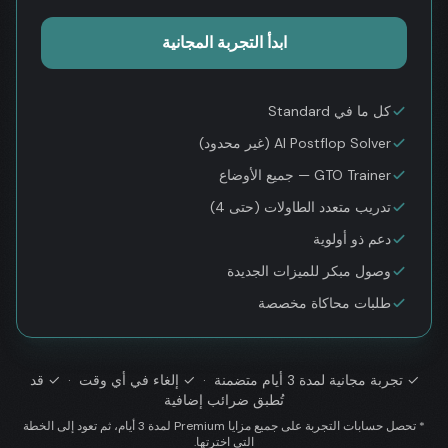
ابدأ التجربة المجانية
كل ما في Standard
AI Postflop Solver (غير محدود)
GTO Trainer — جميع الأوضاع
تدريب متعدد الطاولات (حتى 4)
دعم ذو أولوية
وصول مبكر للميزات الجديدة
طلبات محاكاة مخصصة
✓
تجربة مجانية لمدة 3 أيام متضمنة
· ✓
إلغاء في أي وقت
· ✓
قد
تُطبق ضرائب إضافية
* تحصل حسابات التجربة على جميع مزايا Premium لمدة 3 أيام، ثم تعود إلى الخطة
التي اخترتها.