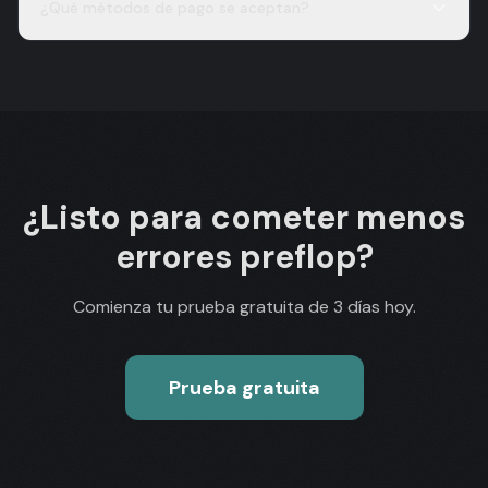
¿Qué métodos de pago se aceptan?
¿Listo para cometer menos
errores preflop?
Comienza tu prueba gratuita de 3 días hoy.
Prueba gratuita