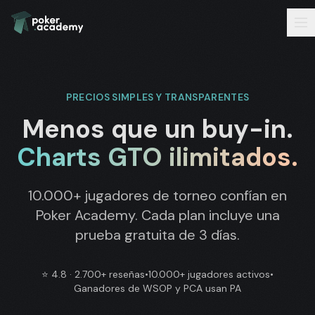
PRECIOS SIMPLES Y TRANSPARENTES
Menos que un buy-in.
Charts GTO ilimitados.
10.000+ jugadores de torneo confían en
Poker Academy. Cada plan incluye una
prueba gratuita de 3 días.
⭐
4.8 · 2.700+ reseñas
•
10.000+ jugadores activos
•
Ganadores de WSOP y PCA usan PA