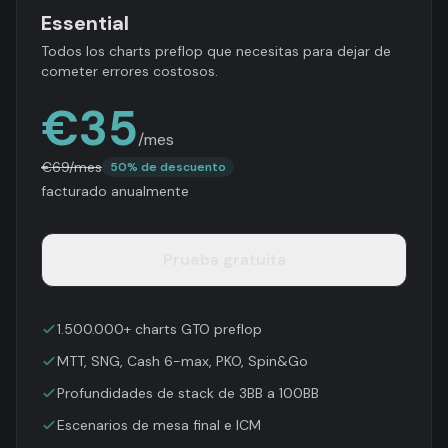
Essential
Todos los charts preflop que necesitas para dejar de
cometer errores costosos.
€
35
/mes
€
69
/mes
50% de descuento
facturado anualmente
Prueba gratuita
1.500.000+ charts GTO preflop
MTT, SNG, Cash 6-max, PKO, Spin&Go
Profundidades de stack de 3BB a 100BB
Escenarios de mesa final e ICM