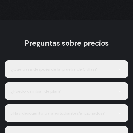
Preguntas sobre precios
¿Qué pasa después de la prueba de 3 días?
¿Puedo cambiar de plan?
¿Hay descuento para estudiantes/aficionados?