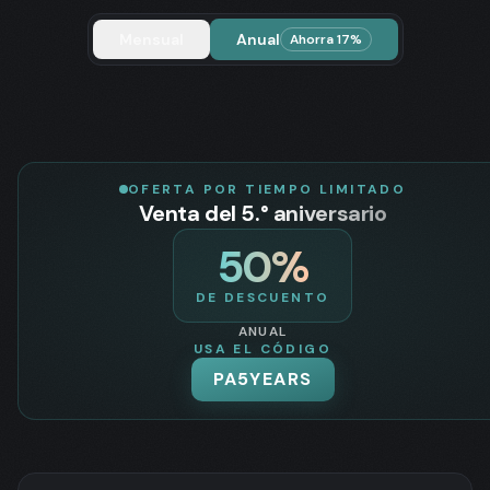
Mensual
Anual
Ahorra 17%
OFERTA POR TIEMPO LIMITADO
Venta del 5.° aniversario
50
%
DE DESCUENTO
ANUAL
USA EL CÓDIGO
PA5YEARS