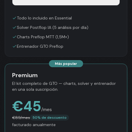
Todo lo incluido en Essential
Solver Postflop IA (5 análisis por día)
Charts Preflop MTT (1,5M+)
Entrenador GTO Preflop
Más popular
Premium
El kit completo de GTO — charts, solver y entrenador
en una sola suscripción.
€
45
/mes
€
89
/mes
50% de descuento
facturado anualmente