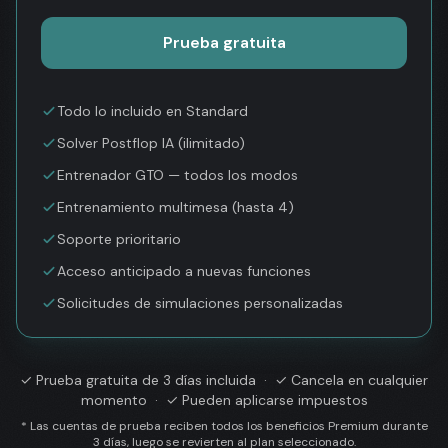
Prueba gratuita
Todo lo incluido en Standard
Solver Postflop IA (ilimitado)
Entrenador GTO — todos los modos
Entrenamiento multimesa (hasta 4)
Soporte prioritario
Acceso anticipado a nuevas funciones
Solicitudes de simulaciones personalizadas
✓
Prueba gratuita de 3 días incluida
· ✓
Cancela en cualquier
momento
· ✓
Pueden aplicarse impuestos
* Las cuentas de prueba reciben todos los beneficios Premium durante
3 días, luego se revierten al plan seleccionado.