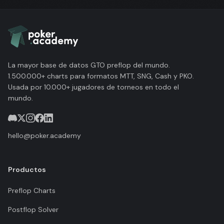
La mayor base de datos GTO preflop del mundo.
1.500.000+ charts para formatos MTT, SNG, Cash y PKO.
Usada por 10.000+ jugadores de torneos en todo el
mundo.
hello@poker.academy
Productos
Preflop Charts
Postflop Solver