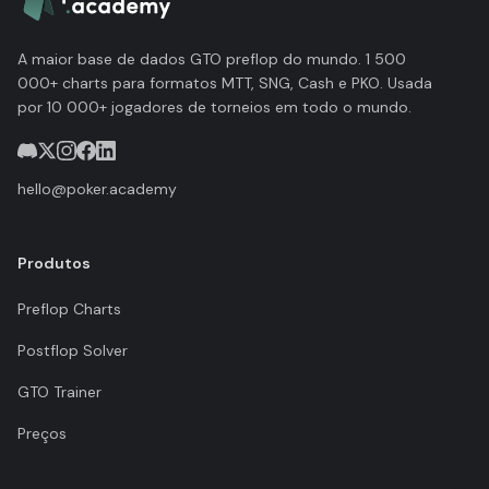
A maior base de dados GTO preflop do mundo. 1 500
000+ charts para formatos MTT, SNG, Cash e PKO. Usada
por 10 000+ jogadores de torneios em todo o mundo.
hello@poker.academy
Produtos
Preflop Charts
Postflop Solver
GTO Trainer
Preços