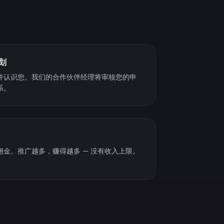
划
并认识您。我们的合作伙伴经理将审核您的申
系。
金。推广越多，赚得越多 — 没有收入上限。