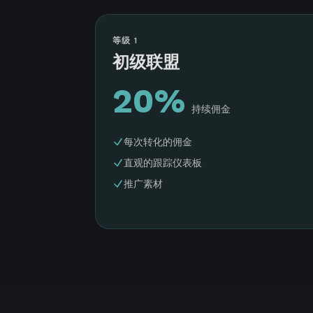
等级 1
初级联盟
20%
持续佣金
每次转化的佣金
直观的跟踪仪表板
推广素材