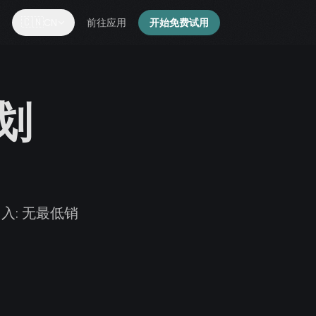
🇨🇳
CN
前往应用
开始免费试用
划
: 无最低销