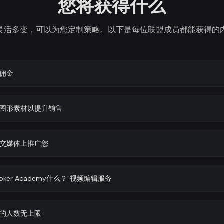
您将获得什么
灵活多变，可以为您定制策略。以下是每位联盟成员都能获得的
佣金
图形素材以提升销售
交媒体上推广您
oker Academy什么？"视频编辑服务
的人数无上限