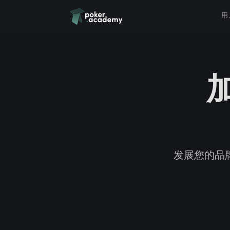
用
发展您的品