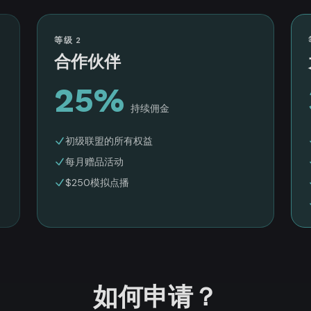
等级 2
合作伙伴
25%
持续佣金
初级联盟的所有权益
每月赠品活动
$250模拟点播
如何申请？