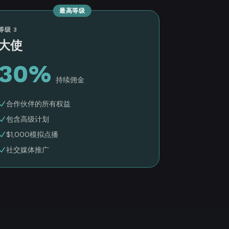
最高等级
等级 3
大使
30%
持续佣金
合作伙伴的所有权益
包含高级计划
$1,000模拟点播
社交媒体推广