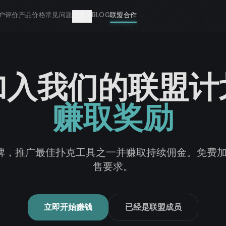
户评价
产品
价格
常见问题
资源
BLOG
联盟合作
加入我们的联盟计
赚取奖励
牌，推广最佳扑克工具之一并赚取持续佣金。免费加入
售要求。
立即开始赚钱
已经是联盟成员