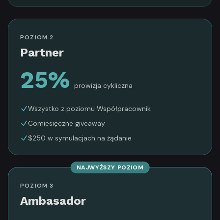
POZIOM 2
Partner
25%
prowizja cykliczna
Wszystko z poziomu Współpracownik
Comiesięczne giveaway
$250 w symulacjach na żądanie
NAJWYŻSZY POZIOM
POZIOM 3
Ambasador