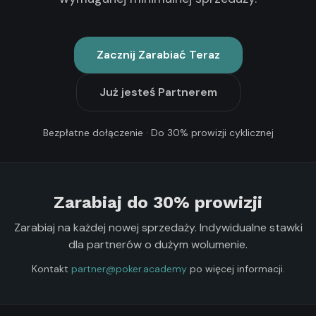
Zacznij Zarabiać Teraz
Już jesteś Partnerem
Bezpłatne dołączenie · Do 30% prowizji cyklicznej
Zarabiaj do 30% prowizji
Zarabiaj na każdej nowej sprzedaży. Indywidualne stawki
dla partnerów o dużym wolumenie.
Kontakt
partner@poker.academy
po więcej informacji.