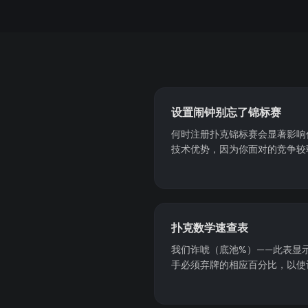
设置闹钟别忘了锦标赛
何时注册扑克锦标赛会显著影响
技术优势，因为你面对的竞争较
扑克数学速查表
我们诈唬（底池%）——此表显
手必须弃牌的相应百分比，以使