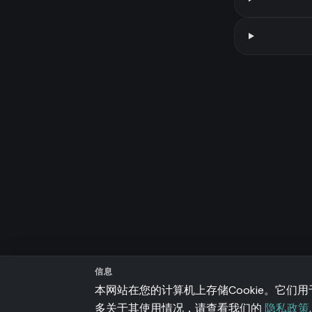
信息
本网站在您的计算机上存储Cookie。它们
多关于其使用情况，请查看我们的
隐私政策
.