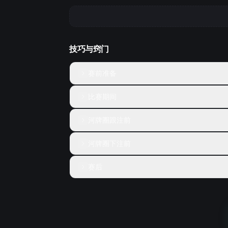
技巧与窍门
赛前准备
比赛期间
河牌圈跟注前
河牌圈下注前
赛后