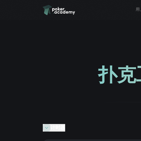
用
扑克
计时器