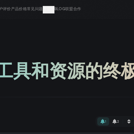
户评价
产品
价格
常见问题
资源
BLOG
联盟合作
工具和资源的终
1
2