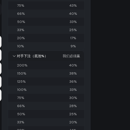
75
%
43
%
66
%
40
%
50
%
33
%
33
%
25
%
20
%
17
%
10
%
9
%
对手下注（底池%）
我们必须赢
200
%
40
%
150
%
38
%
125
%
36
%
100
%
33
%
75
%
30
%
66
%
28
%
50
%
25
%
33
%
20
%