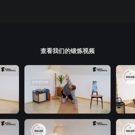
查看我们的锻炼视频