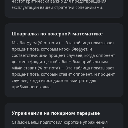
частот критически важно для предотвращения
эксплуатации вашей стратегии соперниками.
Шпаргалка по покерной математике
Мы блефуем (% от пота) — Эта таблица показывает
процент пота, которым игрок блефует, и
соответствующий процент случаев, когда оппонент
должен сфолдить, чтобы блеф был прибыльным.
Villain ставит (% от пота) — Эта таблица показывает
процент пота, который ставит оппонент, и процент
случаев, когда игрок должен выиграть для
прибыльного колла.
Упражнения на покерном перерыве
Саймон Велш подготовил короткие упражнения,