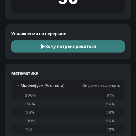
Упражнения на перерыве
Хочу потренироваться
Математика
Мы блефуем (% от пота)
Он должен сфолдить
200
%
67
%
150
%
60
%
125
%
56
%
100
%
50
%
75
%
43
%