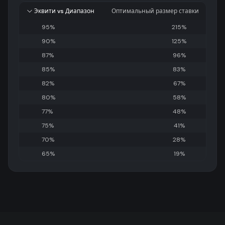
Эквити vs Диапазон
Оптимальный размер ставки
95
%
215
%
90
%
125
%
87
%
96
%
85
%
83
%
82
%
67
%
80
%
58
%
77
%
48
%
75
%
41
%
70
%
28
%
65
%
19
%