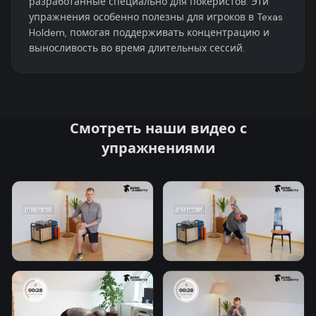
разработанные специально для покеристов. Эти
упражнения особенно полезны для игроков в Texas
Holdem, помогая поддерживать концентрацию и
выносливость во время длительных сессий.
Смотреть наши видео с
упражнениями