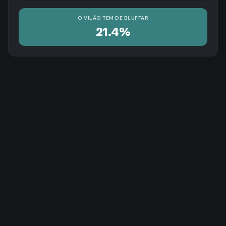
O VILÃO TEM DE BLUFFAR
21.4%