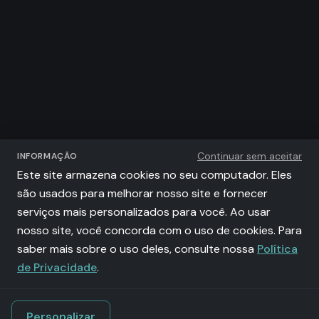
Continuar sem aceitar
INFORMAÇÃO
Este site armazena cookies no seu computador. Eles
são usados para melhorar nosso site e fornecer
serviços mais personalizados para você. Ao usar
nosso site, você concorda com o uso de cookies. Para
saber mais sobre o uso deles, consulte nossa
Política
de Privacidade
.
Personalizar