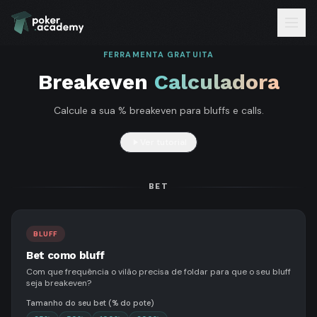
FERRAMENTA GRATUITA
Breakeven
Calculadora
Calcule a sua % breakeven para bluffs e calls.
Ver tutorial
BET
BLUFF
Bet como bluff
Com que frequência o vilão precisa de foldar para que o seu bluff
seja breakeven?
Tamanho do seu bet (% do pote)