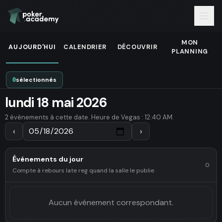
MON
AUJOURD'HUI
CALENDRIER
DÉCOUVRIR
PLANNING
sélectionnés
0
lundi 18 mai 2026
2 événements à cette date. Heure de Vegas : 12:40 AM.
‹
›
Événements du jour
0
Compte à rebours late reg quand la salle le publie
Aucun événement correspondant.