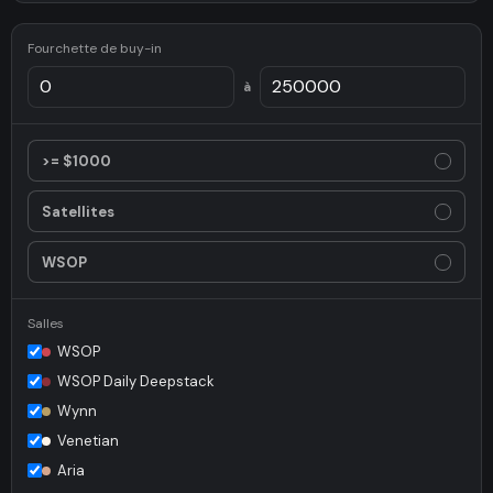
Fourchette de buy-in
à
>= $1000
✓
Satellites
✓
WSOP
✓
Salles
WSOP
WSOP Daily Deepstack
Wynn
Venetian
Aria